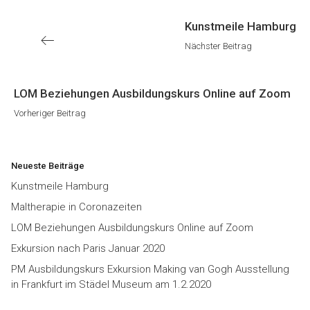
Nächster
Kunstmeile Hamburg
Beitrag
Nächster Beitrag
Vorheriger
LOM Beziehungen Ausbildungskurs Online auf Zoom
Beitrag
Vorheriger Beitrag
Neueste Beiträge
Kunstmeile Hamburg
Maltherapie in Coronazeiten
LOM Beziehungen Ausbildungskurs Online auf Zoom
Exkursion nach Paris Januar 2020
PM Ausbildungskurs Exkursion Making van Gogh Ausstellung
in Frankfurt im Städel Museum am 1.2.2020