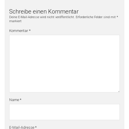
Schreibe einen Kommentar
Deine E-Mail-Adresse wird nicht veröffentlicht.
Erforderliche Felder sind mit
*
markiert
Kommentar
*
Name
*
E-Mail-Adresse
*