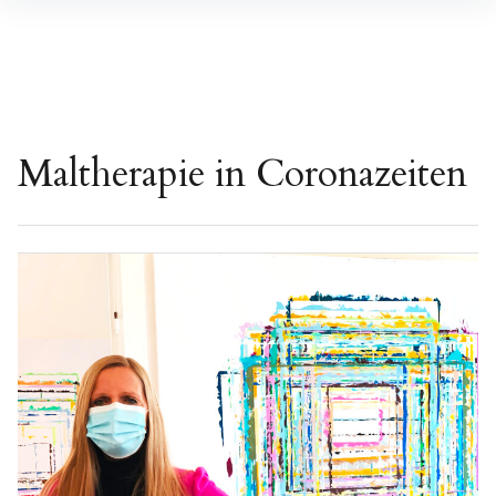
Inhalte
überspringen
Maltherapie in Coronazeiten