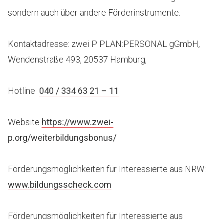
sondern auch über andere Förderinstrumente.
Kontaktadresse: zwei P PLAN:PERSONAL gGmbH,
Wendenstraße 493, 20537 Hamburg,
Hotline
040 / 334 63 21 – 11
Website
https://www.zwei-
p.org/weiterbildungsbonus/
Förderungsmöglichkeiten für Interessierte aus NRW:
www.bildungsscheck.com
Förderungsmöglichkeiten für Interessierte aus