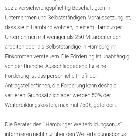
sozialversicherungspflichtig Beschäftigten in
Unternehmen und Selbstständigen. Voraussetzung ist,
dass sie in Hamburg wohnen, in einem Hamburger
Unternehmen mit weniger als 250 Mitarbeitenden
arbeiten oder als Selbstständige in Hamburg ihr
Einkommen versteuern. Die Förderung ist unabhängig
von der Branche. Ausschlaggebend für eine
Förderung ist das persönliche Profil der
Antragsteller*innen, die Förderung kann deshalb
variieren. Grundsätzlich aber werden 50% der
Weiterbildungskosten, maximal 750€, gefördert.
Die Berater des “ Hamburger Weiterbildungsonus“
informieren nicht nur über den Weiterbildungsbonus