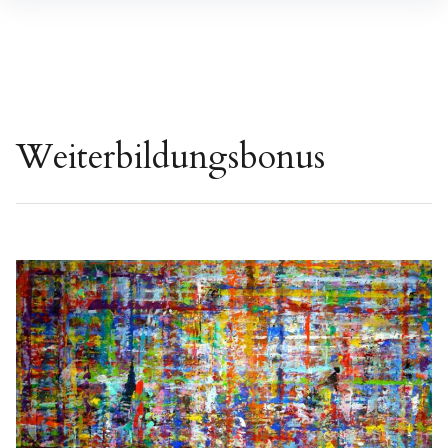
Inhalte
überspringen
Weiterbildungsbonus