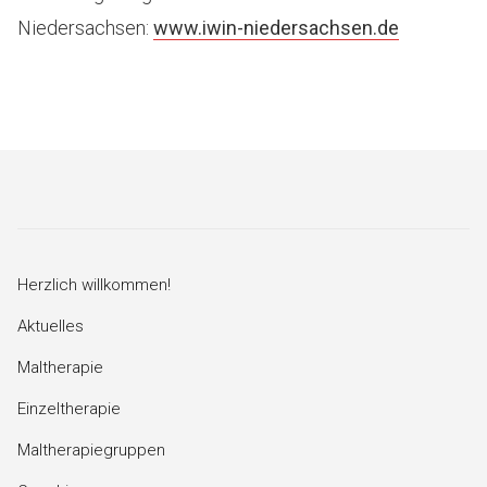
Niedersachsen:
www.
iwin-niedersachsen.de
Herzlich willkommen!
Aktuelles
Maltherapie
Einzeltherapie
Maltherapiegruppen