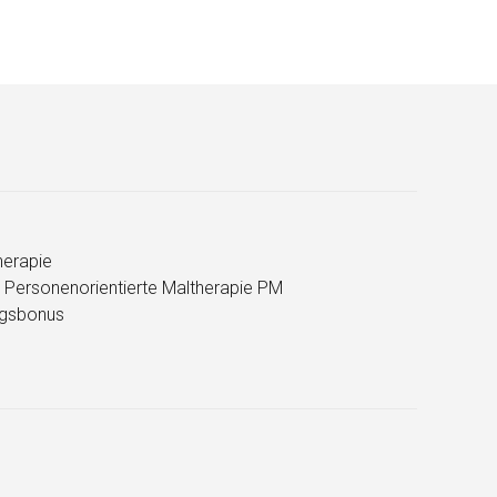
erapie
 Personenorientierte Maltherapie PM
ngsbonus