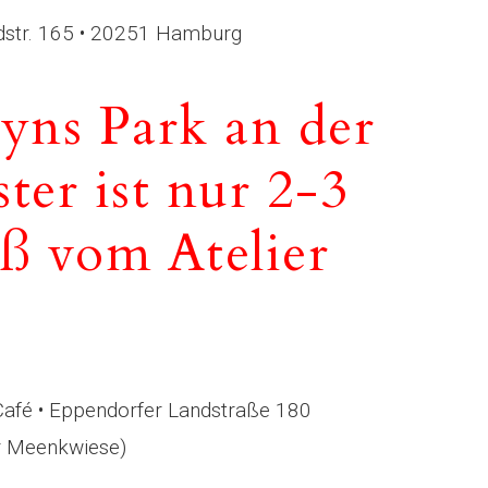
dstr. 165 • 20251 Hamburg
yns Park an der
er ist nur 2-3
ß vom Atelier
afé • Eppendorfer Landstraße 180
r Meenkwiese)