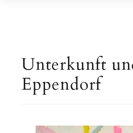
Inhalte
überspringen
Unterkunft un
Eppendorf