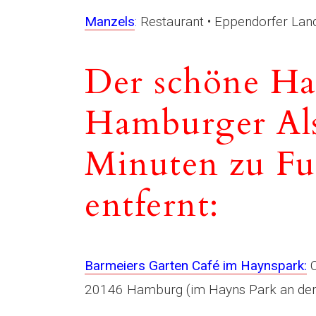
Manzels
:
Restaurant • Eppendorfer Lan
Der schöne Ha
Hamburger Alst
Minuten zu Fu
entfernt:
Barmeiers Garten Café im Haynspark:
C
20146 Hamburg (im Hayns Park an de