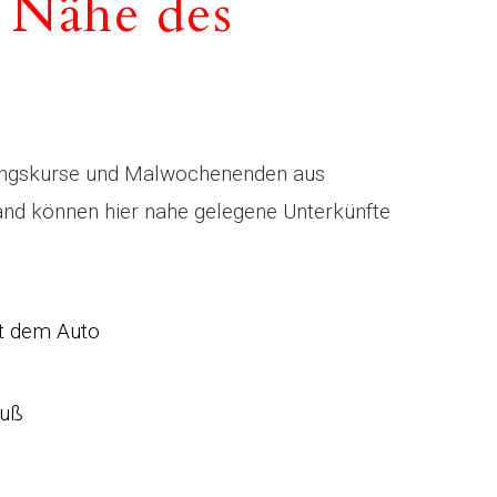
 Nähe des
dungskurse und Malwochenenden aus
nd können hier nahe gelegene Unterkünfte
t dem Auto
Fuß