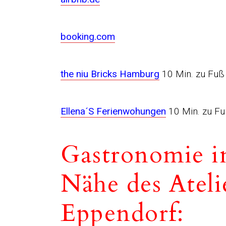
booking.com
the niu Bricks Hamburg
10 Min. zu Fuß
Ellena´S Ferienwohungen
10 Min. zu F
Gastronomie i
Nähe des Ateli
Eppendorf: