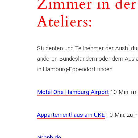
Zimmer in der
Ateliers:
Studenten und Teilnehmer der Ausbil
anderen Bundesländern oder dem Ausla
in Hamburg-Eppendorf finden.
Motel One Hamburg Airport
10 Min. mi
Appartementhaus am UKE
10 Min. zu 
airbnb.de